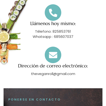
Llámenos hoy mismo:
Télefono: 825853761
Whatsapp : 685607037
Dirección de correo electrónico:
theveganroll@gmail.com
PONERSE EN CONTACTO