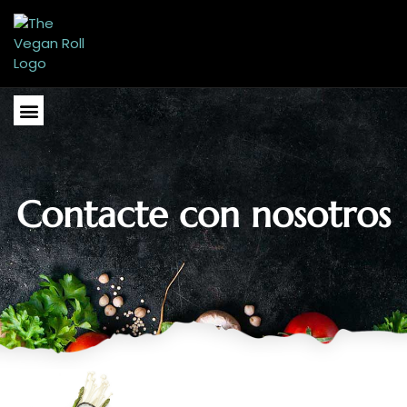
Ir
al
contenido
Menu
Contacte con nosotros