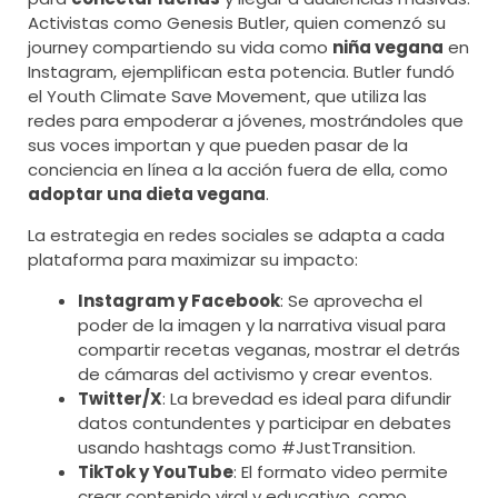
Activistas como Genesis Butler, quien comenzó su
journey compartiendo su vida como
niña vegana
en
Instagram, ejemplifican esta potencia. Butler fundó
el Youth Climate Save Movement, que utiliza las
redes para empoderar a jóvenes, mostrándoles que
sus voces importan y que pueden pasar de la
conciencia en línea a la acción fuera de ella, como
adoptar una dieta vegana
.
La estrategia en redes sociales se adapta a cada
plataforma para maximizar su impacto:
Instagram y Facebook
: Se aprovecha el
poder de la imagen y la narrativa visual para
compartir recetas veganas, mostrar el detrás
de cámaras del activismo y crear eventos.
Twitter/X
: La brevedad es ideal para difundir
datos contundentes y participar en debates
usando hashtags como #JustTransition.
TikTok y YouTube
: El formato video permite
crear contenido viral y educativo, como