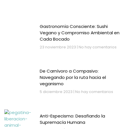
Gastronomía Consciente: Sushi
Vegano y Compromiso Ambiental en
Cada Bocado
23 noviembre 2023
No hay comentarios
De Carnívoro a Compasivo:
Navegando por la ruta hacia el
veganismo
5 diciembre 2023
No hay comentarios
Anti-Especismo: Desafiando la
Supremacía Humana