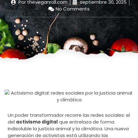
Por
theveganroll.com
septiembre 30, 2025
No Comments
Un poder transformador recorre las redes sociales: el
del
activismo digital
que entrelaza de forma
indisoluble la justicia animal y la climática. Una nueva
generación de activistas está utilizando las