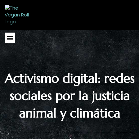
Ir
al
contenido
Menu
Activismo digital: redes
sociales por la justicia
animal y climática