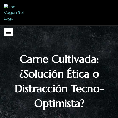
Ir
al
contenido
Menu
Carne Cultivada:
¿Solución Ética o
Distracción Tecno-
Optimista?