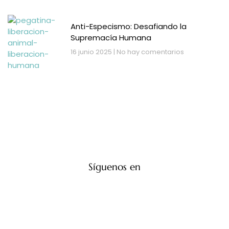
Anti-Especismo: Desafiando la
Supremacía Humana
16 junio 2025
No hay comentarios
Síguenos en