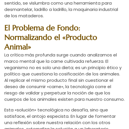
sentido, se vislumbra como una herramienta para
desmantelar, ladrillo a ladrillo, la maquinaria industrial
de los mataderos.
El Problema de Fondo:
Normalizando el «Producto
Animal»
La crítica más profunda surge cuando analizamos el
marco mental que la carne cultivada refuerza. El
veganismo no es solo una dieta; es un principio ético y
político que cuestiona la cosificación de los animales.
Al replicar el mismo producto final sin cuestionar el
deseo de consumir «carne», la tecnología corre el
riesgo de validar y perpetuar la noción de que los
cuerpos de los animales existen para nuestro consumo.
Esta «solución» tecnológica no desafía, sino que
satisface, el antojo especista. En lugar de fomentar
una reflexión sobre nuestra relación con los otros
animales, externaliza la solución a un laboratorio,