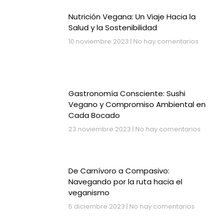
Nutrición Vegana: Un Viaje Hacia la
Salud y la Sostenibilidad
10 noviembre 2023
No hay comentarios
Gastronomía Consciente: Sushi
Vegano y Compromiso Ambiental en
Cada Bocado
23 noviembre 2023
No hay comentarios
De Carnívoro a Compasivo:
Navegando por la ruta hacia el
veganismo
5 diciembre 2023
No hay comentarios