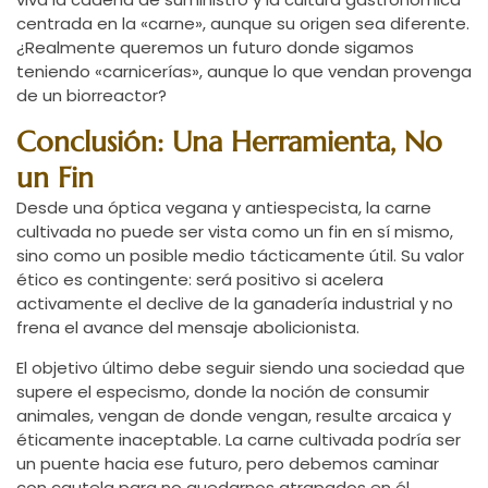
centrada en la «carne», aunque su origen sea diferente.
¿Realmente queremos un futuro donde sigamos
teniendo «carnicerías», aunque lo que vendan provenga
de un biorreactor?
Conclusión: Una Herramienta, No
un Fin
Desde una óptica vegana y antiespecista, la carne
cultivada no puede ser vista como un fin en sí mismo,
sino como un posible medio tácticamente útil. Su valor
ético es contingente: será positivo si acelera
activamente el declive de la ganadería industrial y no
frena el avance del mensaje abolicionista.
El objetivo último debe seguir siendo una sociedad que
supere el especismo, donde la noción de consumir
animales, vengan de donde vengan, resulte arcaica y
éticamente inaceptable. La carne cultivada podría ser
un puente hacia ese futuro, pero debemos caminar
con cautela para no quedarnos atrapados en él,