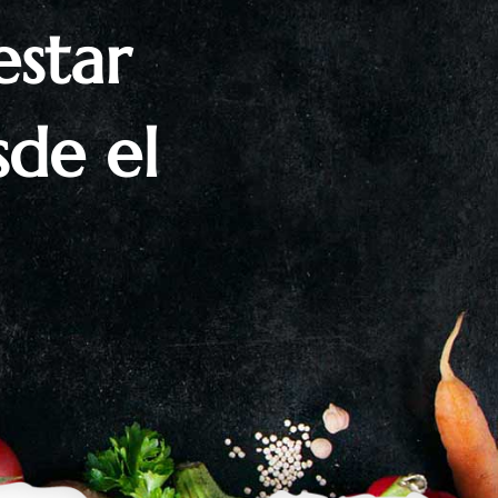
estar
sde el