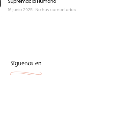
Supremacía Humana
16 junio 2025
No hay comentarios
Síguenos en