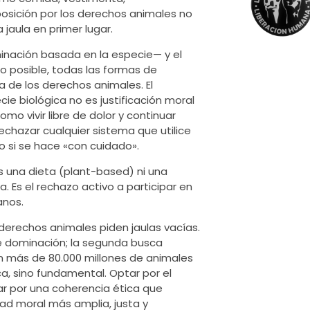
osición por los derechos animales no
 jaula en primer lugar.
minación basada en la especie— y el
lo posible, todas las formas de
 de los derechos animales. El
e biológica no es justificación moral
mo vivir libre de dolor y continuar
echazar cualquier sistema que utilice
o si se hace «con cuidado».
es una dieta (plant-based) ni una
a. Es el rechazo activo a participar en
anos.
 derechos animales piden jaulas vacías.
e dominación; la segunda busca
 más de 80.000 millones de animales
ca, sino fundamental. Optar por el
r por una coherencia ética que
ad moral más amplia, justa y