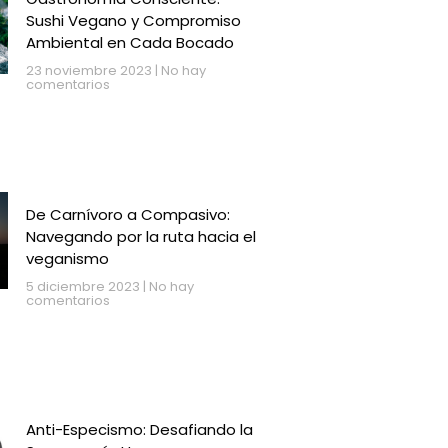
Sushi Vegano y Compromiso
Ambiental en Cada Bocado
23 noviembre 2023
No hay
comentarios
De Carnívoro a Compasivo:
Navegando por la ruta hacia el
veganismo
5 diciembre 2023
No hay
comentarios
Anti-Especismo: Desafiando la