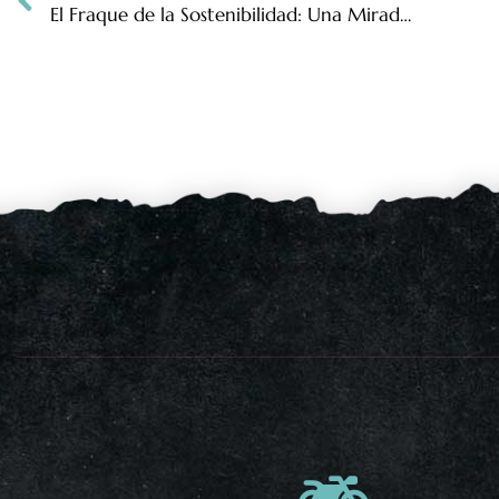
El Fraque de la Sostenibilidad: Una Mirada Antiespecista a la Industria del Aceite de Palma