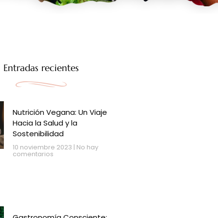
Entradas recientes
Nutrición Vegana: Un Viaje
Hacia la Salud y la
Sostenibilidad
10 noviembre 2023
No hay
comentarios
Gastronomía Consciente: