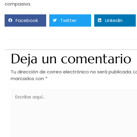
compasiva.
Facebook
Twitter
LinkedIn
Deja un comentario
Tu dirección de correo electrónico no será publicada.
L
marcados con
*
Escribe
aquí...